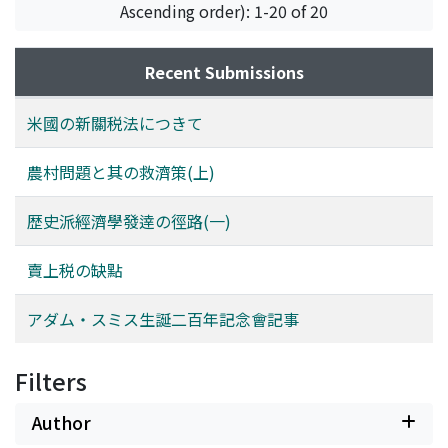
Ascending order): 1-20 of 20
Recent Submissions
米國の新關税法につきて
農村問題と其の救濟策(上)
歴史派經濟學發逹の徑路(一)
賣上税の缺點
アダム・スミス生誕二百年記念會記事
Filters
Author