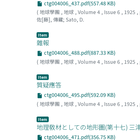
ctg004006_437.pdf(557.48 KB)
(
地球學團
,
地球
,
Volume 4
,
Issue 6
,
1925
,
佐[藤], 傳藏
;
Sato, D.
Item
雜報
ctg004006_488.pdf(887.33 KB)
(
地球學團
,
地球
,
Volume 4
,
Issue 6
,
1925
,
Item
質疑應答
ctg004006_495.pdf(592.09 KB)
(
地球學團
,
地球
,
Volume 4
,
Issue 6
,
1925
,
Item
地理敎材としての地形圖(第十七) 三津
ctg004006_471.pdf(356.75 KB)