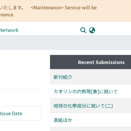
<Maintenance> Service will be
enance.
 Network
Recent Submissions
新刊紹介
カオリンの灼熱現[象]に就いて
地球の化學成分に就いて(二)
Issue Date
表紙ほか