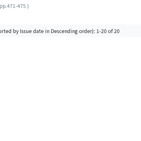
pp.471-475
)
orted by Issue date in Descending order): 1-20 of 20