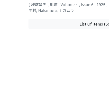
(
地球學團
,
地球
,
Volume 4
,
Issue 6
,
1925
,
中村
;
Nakamura
;
ナカムラ
List Of Items (S