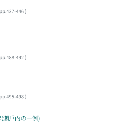
pp.437-446
)
pp.488-492
)
pp.495-498
)
(瀨戶內の一例)