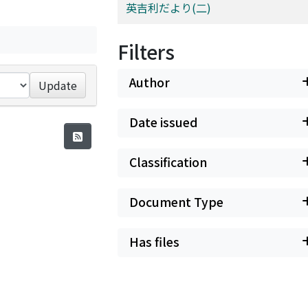
英吉利だより(二)
Filters
Author
Update
Date issued
Classification
Document Type
Has files