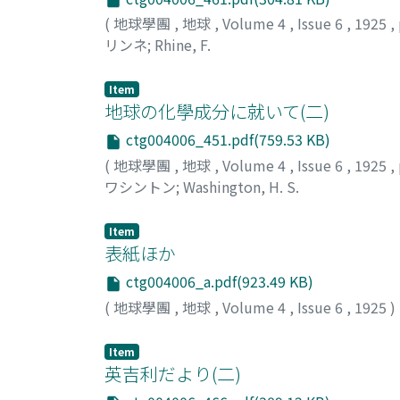
(
地球學團
,
地球
,
Volume 4
,
Issue 6
,
1925
,
リンネ
;
Rhine, F.
Item
地球の化學成分に就いて(二)
ctg004006_451.pdf(759.53 KB)
(
地球學團
,
地球
,
Volume 4
,
Issue 6
,
1925
,
ワシントン
;
Washington, H. S.
Item
表紙ほか
ctg004006_a.pdf(923.49 KB)
(
地球學團
,
地球
,
Volume 4
,
Issue 6
,
1925
)
Item
英吉利だより(二)