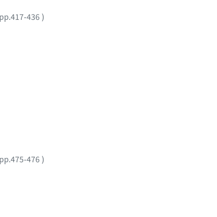
pp.417-436
)
pp.475-476
)