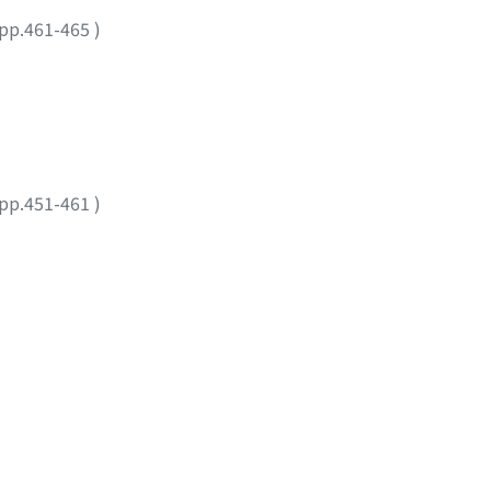
pp.461-465
)
pp.451-461
)