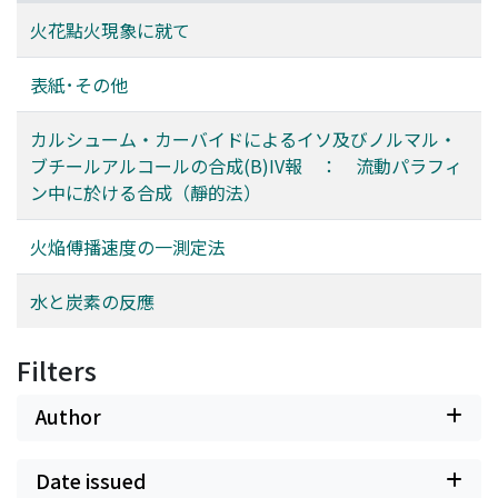
火花點火現象に就て
表紙･その他
カルシューム・カーバイドによるイソ及びノルマル・
ブチールアルコールの合成(B)IV報 ： 流動パラフィ
ン中に於ける合成（靜的法）
火焔傅播速度の一測定法
水と炭素の反應
Filters
Author
Date issued