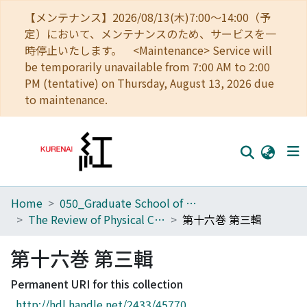
【メンテナンス】2026/08/13(木)7:00～14:00（予
定）において、メンテナンスのため、サービスを一
時停止いたします。 <Maintenance> Service will
be temporarily unavailable from 7:00 AM to 2:00
PM (tentative) on Thursday, August 13, 2026 due
to maintenance.
Home
050_Graduate School of Science
Home
The Review of Physical Chemistry of Japan
第十六巻 第三輯
Communities
第十六巻 第三輯
Browse
Permanent URI for this collection
Download Ranking
http://hdl.handle.net/2433/45770