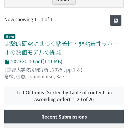
Recent Submissions
Now showing
1 - 1 of 1
Item
実験的研究に基づく粘着性・非粘着性ラハー
ルの数値モデルの開発
2023GC-10.pdf(1.11 MB)
(
京都大学防災研究所
,
2025
,
pp.1-8
)
常松, 佳恵
;
Tsunematsu, Kae
List Of Items (Sorted by Table of contents in
Ascending order): 1-20 of 20
Recent Submissions