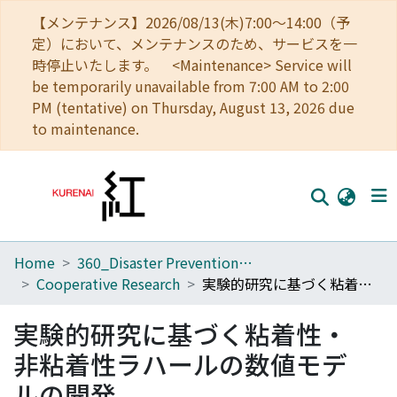
【メンテナンス】2026/08/13(木)7:00～14:00（予
定）において、メンテナンスのため、サービスを一
時停止いたします。 <Maintenance> Service will
be temporarily unavailable from 7:00 AM to 2:00
PM (tentative) on Thursday, August 13, 2026 due
to maintenance.
Home
360_Disaster Prevention Research Institute
Home
Cooperative Research
実験的研究に基づく粘着性・非粘着性ラハールの数値モデルの開発
Communities
実験的研究に基づく粘着性・
Browse
非粘着性ラハールの数値モデ
Download Ranking
ルの開発