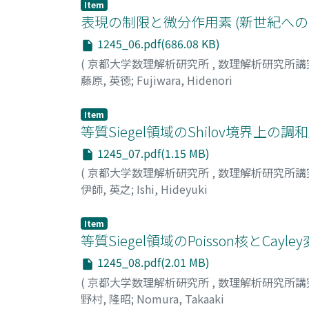
Item
表現の制限と微分作用素 (新世紀へ
1245_06.pdf(686.08 KB)
(
京都大学数理解析研究所
,
数理解析研究所講
藤原, 英徳
;
Fujiwara, Hidenori
Item
等質Siegel領域のShilov境界上
1245_07.pdf(1.15 MB)
(
京都大学数理解析研究所
,
数理解析研究所講
伊師, 英之
;
Ishi, Hideyuki
Item
等質Siegel領域のPoisson核とC
1245_08.pdf(2.01 MB)
(
京都大学数理解析研究所
,
数理解析研究所講
野村, 隆昭
;
Nomura, Takaaki