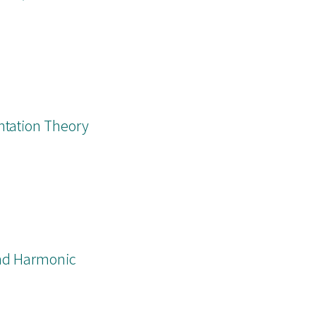
tation Theory
nd Harmonic