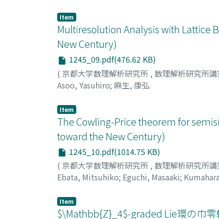
Item
Multiresolution Analysis with Lattic
New Century)
1245_09.pdf(476.62 KB)
(
京都大学数理解析研究所
,
数理解析研究所講
Asoo, Yasuhiro
;
麻生, 康弘
Item
The Cowling-Price theorem for semis
toward the New Century)
1245_10.pdf(1014.75 KB)
(
京都大学数理解析研究所
,
数理解析研究所講
Ebata, Mitsuhiko
;
Eguchi, Masaaki
;
Kumahara
Item
$\Mathbb{Z}_4$-graded Lie環の巾