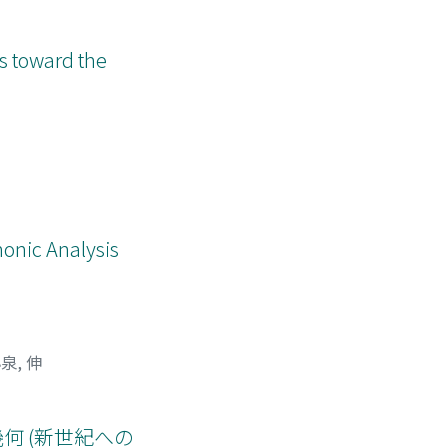
s toward the
onic Analysis
泉, 伸
apの幾何 (新世紀への