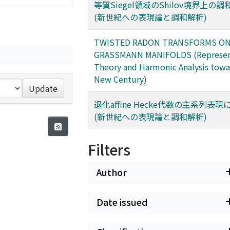
等質Siegel領域のShilov境界上の
(新世紀への表現論と調和解析)
TWISTED RADON TRANSFORMS O
GRASSMANN MANIFOLDS (Represen
Theory and Harmonic Analysis towa
New Century)
Update
退化affine Hecke代数の主系列表
(新世紀への表現論と調和解析)
Filters
Author
Date issued