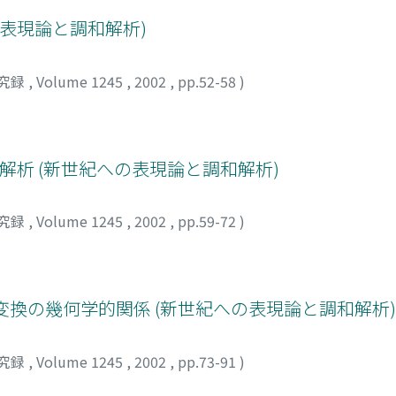
の表現論と調和解析)
究録
,
Volume 1245
,
2002
,
pp.52-58
)
の調和解析 (新世紀への表現論と調和解析)
究録
,
Volume 1245
,
2002
,
pp.59-72
)
ayley変換の幾何学的関係 (新世紀への表現論と調和解析)
究録
,
Volume 1245
,
2002
,
pp.73-91
)