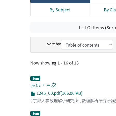
By Subject
By Cla
List Of Items (Sort
Sort by:
Recent Submissions
Now showing
1 - 16 of 16
Item
表紙・目次
1245_00.pdf(166.06 KB)
(
京都大学数理解析研究所
,
数理解析研究所講
Item