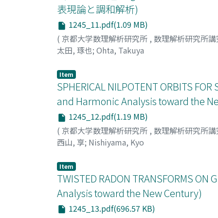
表現論と調和解析)
1245_11.pdf(1.09 MB)
(
京都大学数理解析研究所
,
数理解析研究所講
太田, 琢也
;
Ohta, Takuya
Item
SPHERICAL NILPOTENT ORBITS FOR SY
and Harmonic Analysis toward the N
1245_12.pdf(1.19 MB)
(
京都大学数理解析研究所
,
数理解析研究所講
西山, 享
;
Nishiyama, Kyo
Item
TWISTED RADON TRANSFORMS ON GR
Analysis toward the New Century)
1245_13.pdf(696.57 KB)