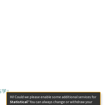
古学』
Hi! Could we please enable some additional services for
Statistical
? You can always change or withdraw your