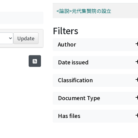
<論説>元代集賢院の設立
Filters
Update
Author
Date issued
Classification
Document Type
Has files