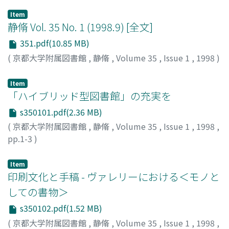
Item
静脩 Vol. 35 No. 1 (1998.9) [全文]
351.pdf(10.85 MB)
(
京都大学附属図書館
,
静脩
,
Volume 35
,
Issue 1
,
1998
)
Item
「ハイブリッド型図書館」の充実を
s350101.pdf(2.36 MB)
(
京都大学附属図書館
,
静脩
,
Volume 35
,
Issue 1
,
1998
,
pp.1-3
)
菊池, 光造
;
Kikuchi, Kozo
;
キクチ, コウゾウ
Item
印刷文化と手稿 - ヴァレリーにおける＜モノと
しての書物＞
s350102.pdf(1.52 MB)
(
京都大学附属図書館
,
静脩
,
Volume 35
,
Issue 1
,
1998
,