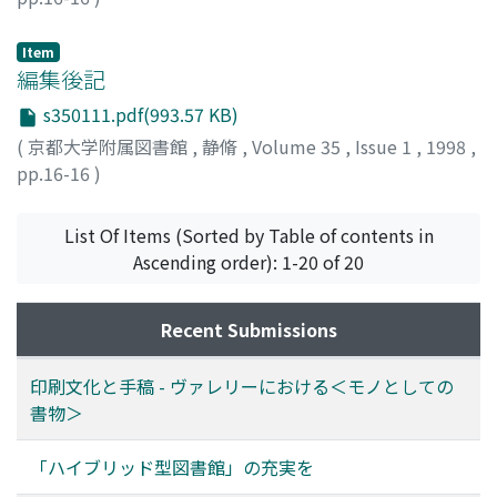
Item
編集後記
s350111.pdf(993.57 KB)
(
京都大学附属図書館
,
静脩
,
Volume 35
,
Issue 1
,
1998
,
pp.16-16
)
List Of Items (Sorted by Table of contents in
Ascending order): 1-20 of 20
Recent Submissions
印刷文化と手稿 - ヴァレリーにおける＜モノとしての
書物＞
「ハイブリッド型図書館」の充実を