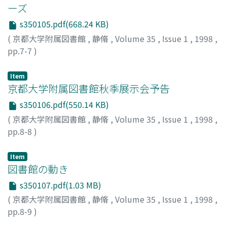
ーズ
s350105.pdf(668.24 KB)
(
京都大学附属図書館
,
静脩
,
Volume 35
,
Issue 1
,
1998
,
pp.7-7
)
渡邉, 誠
;
Watanabe, Makoto
;
ワタナベ, マコト
Item
京都大学附属図書館秋季展示会予告
s350106.pdf(550.14 KB)
(
京都大学附属図書館
,
静脩
,
Volume 35
,
Issue 1
,
1998
,
pp.8-8
)
Item
図書館の動き
s350107.pdf(1.03 MB)
(
京都大学附属図書館
,
静脩
,
Volume 35
,
Issue 1
,
1998
,
pp.8-9
)