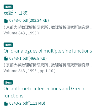
Item
表紙・目次
0843-0.pdf(203.24 KB)
(
京都大学数理解析研究所
,
数理解析研究所講究録
,
Volume 843
,
1993
)
Item
On q-analogues of multiple sine functions
0843-1.pdf(466.8 KB)
(
京都大学数理解析研究所
,
数理解析研究所講究録
,
Volume 843
,
1993
,
pp.1-10
)
Kurokawa, Nobushige
;
黒川, 信重
;
クロカワ, ノブシゲ
Item
On arithmetic intersections and Green
functions
0843-2.pdf(1.13 MB)