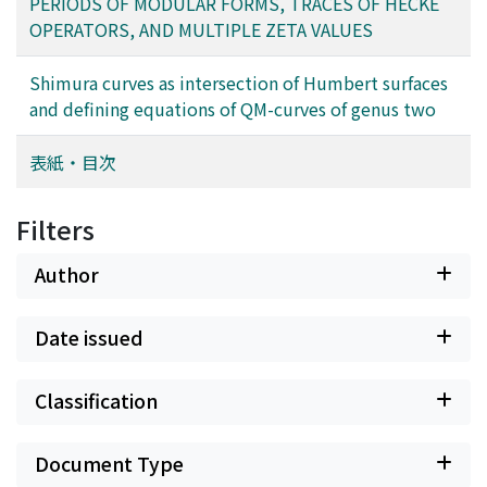
PERIODS OF MODULAR FORMS, TRACES OF HECKE
OPERATORS, AND MULTIPLE ZETA VALUES
Shimura curves as intersection of Humbert surfaces
and defining equations of QM-curves of genus two
表紙・目次
Filters
Author
Date issued
Classification
Document Type