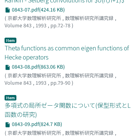
0843-07.pdf(424.16 KB)
(
京都大学数理解析研究所
,
数理解析研究所講究録
,
Volume 843
,
1993
,
pp.72-78
)
渡部, 隆夫
;
Watanabe, Takao
;
ワタナベ, タカオ
Item
Theta functions as common eigen functions of
Hecke operators
0843-08.pdf(863.06 KB)
(
京都大学数理解析研究所
,
数理解析研究所講究録
,
Volume 843
,
1993
,
pp.79-90
)
高瀬, 幸一
;
Takase, Koichi
;
タカセ, コウイチ
Item
多項式の局所ゼータ関数について(保型形式とL
函数の研究)
0843-09.pdf(824.7 KB)
(
京都大学数理解析研究所
,
数理解析研究所講究録
,