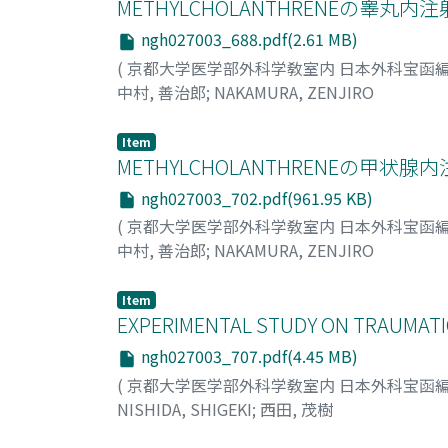
METHYLCHOLANTHRENEの
ngh027003_688.pdf(2.61 MB)
(
京都大学医学部外科学敎室内 日本外科宝函
中村, 善治郎
;
NAKAMURA, ZENJIRO
Item
METHYLCHOLANTHRENEの
ngh027003_702.pdf(961.95 KB)
(
京都大学医学部外科学敎室内 日本外科宝函
中村, 善治郎
;
NAKAMURA, ZENJIRO
Item
EXPERIMENTAL STUDY ON TRAUMATIC
ngh027003_707.pdf(4.45 MB)
(
京都大学医学部外科学敎室内 日本外科宝函
NISHIDA, SHIGEKI
;
西田, 茂樹