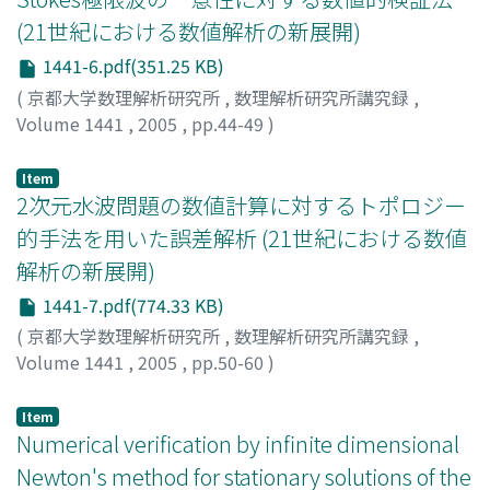
(21世紀における数値解析の新展開)
1441-6.pdf(351.25 KB)
(
京都大学数理解析研究所
,
数理解析研究所講究録
,
Volume 1441
,
2005
,
pp.44-49
)
小林, 健太
;
Kobayashi, Kenta
Item
2次元水波問題の数値計算に対するトポロジー
的手法を用いた誤差解析 (21世紀における数値
解析の新展開)
1441-7.pdf(774.33 KB)
(
京都大学数理解析研究所
,
数理解析研究所講究録
,
Volume 1441
,
2005
,
pp.50-60
)
村重, 淳
;
Murashige, Sunao
Item
Numerical verification by infinite dimensional
Newton's method for stationary solutions of the