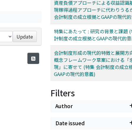
資産負債アプローチによる収益認識基準
現稼得過程アプローチに代わりうるか
会計制度の成立根拠とGAAPの現代的
特集にあたって : 研究の背景と課題 (
Update
計制度の成立根拠とGAAPの現代的意
会計制度形成の現代的特徴と展開方向 
概念フレームワーク草案における「
現」に寄せて (特集 会計制度の成立
GAAPの現代的意義)
Filters
Author
Date issued