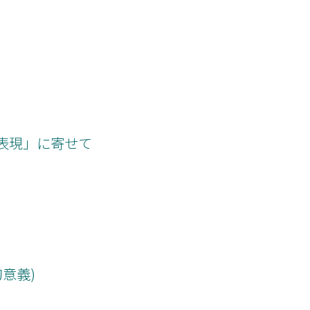
表現」に寄せて
意義)