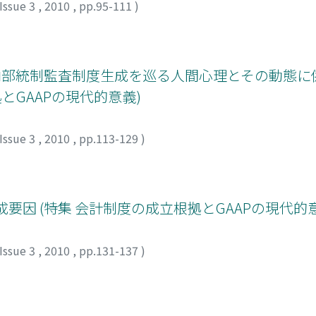
Issue 3
,
2010
,
pp.95-111
)
 内部統制監査制度生成を巡る人間心理とその動態に
とGAAPの現代的意義)
Issue 3
,
2010
,
pp.113-129
)
シ
形成要因 (特集 会計制度の成立根拠とGAAPの現代的
Issue 3
,
2010
,
pp.131-137
)