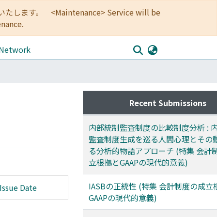
<Maintenance> Service will be
enance.
 Network
Recent Submissions
内部統制監査制度の比較制度分析 : 
監査制度生成を巡る人間心理とその
る分析的物語アプローチ (特集 会計
立根拠とGAAPの現代的意義)
IASBの正統性 (特集 会計制度の成
Issue Date
GAAPの現代的意義)