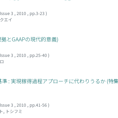
Issue 3
,
2010
,
pp.3-23
)
トクエイ
根拠とGAAPの現代的意義)
Issue 3
,
2010
,
pp.25-40
)
ヒロ
 : 実現稼得過程アプローチに代わりうるか (特
Issue 3
,
2010
,
pp.41-56
)
ト, トシフミ