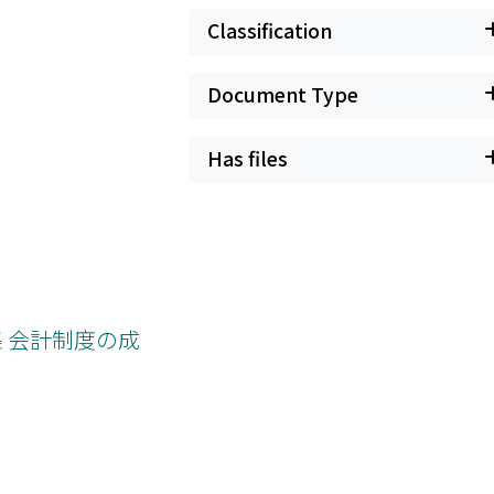
Classification
Document Type
Has files
集 会計制度の成