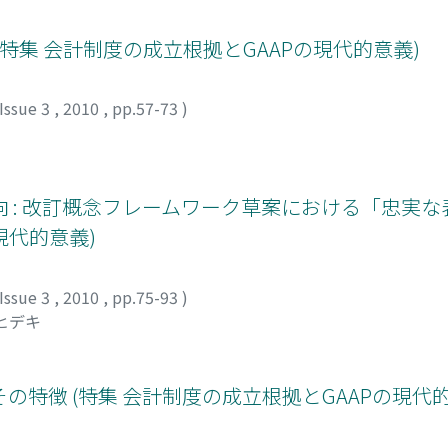
特集 会計制度の成立根拠とGAAPの現代的意義)
Issue 3
,
2010
,
pp.57-73
)
 : 改訂概念フレームワーク草案における「忠実な
現代的意義)
Issue 3
,
2010
,
pp.75-93
)
 ヒデキ
特徴 (特集 会計制度の成立根拠とGAAPの現代的