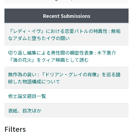
Recent Submissions
『レディ・イヴ』における恋愛バトルの特異性 : 無垢
なアダムと堕ちたイヴの闘い
切り返し編集による男性間の親密性表象 : 木下惠介
『海の花火』をクィア映画として読む
無作為の装い : 『ドリアン・グレイの肖像』を巡る錯
綜した物語構成について
修士論文題目一覧
表紙、目次ほか
Filters