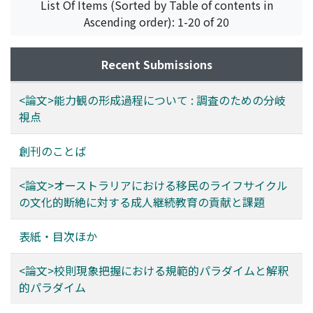
List Of Items (Sorted by Table of contents in
Ascending order): 1-20 of 20
Recent Submissions
<論文>能力観の形成過程について : 調査のための分岐
視点
創刊のことば
<論文>オーストラリアにおける移民のライフサイクル
の文化的断絶に対する成人継続教育の貢献と課題
表紙・目次ほか
<論文>校則現象把握における規範的パラダイムと解釈
的パラダイム