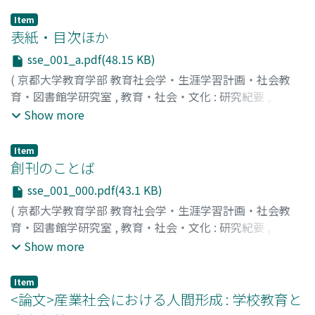
Item
表紙・目次ほか
sse_001_a.pdf(48.15 KB)
(
京都大学教育学部 教育社会学・生涯学習計画・社会教
育・図書館学研究室
,
教育・社会・文化 : 研究紀要
,
Volume 1
,
1994
)
Show more
Item
創刊のことば
sse_001_000.pdf(43.1 KB)
(
京都大学教育学部 教育社会学・生涯学習計画・社会教
育・図書館学研究室
,
教育・社会・文化 : 研究紀要
,
Volume 1
,
1994
)
Show more
Item
<論文>産業社会における人間形成 : 学校教育と