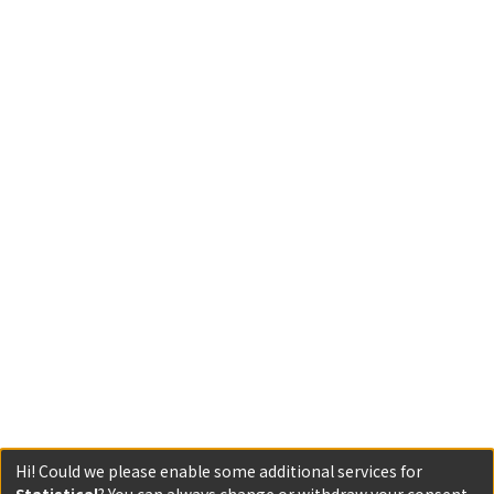
Hi! Could we please enable some additional services for
Statistical
? You can always change or withdraw your consent