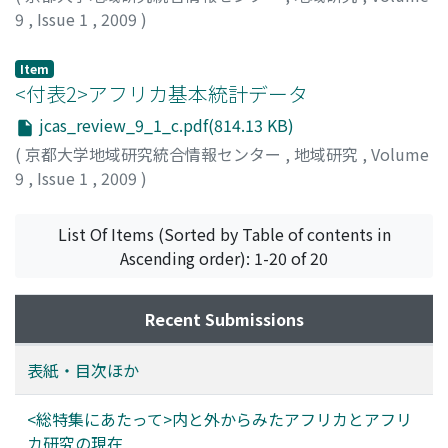
9
,
Issue 1
,
2009
)
河本, 和美
Item
<付表2>アフリカ基本統計データ
jcas_review_9_1_c.pdf(814.13 KB)
(
京都大学地域研究統合情報センター
,
地域研究
,
Volume
9
,
Issue 1
,
2009
)
河本, 和美
List Of Items (Sorted by Table of contents in
Ascending order): 1-20 of 20
Recent Submissions
表紙・目次ほか
<総特集にあたって>内と外からみたアフリカとアフリ
カ研究の現在