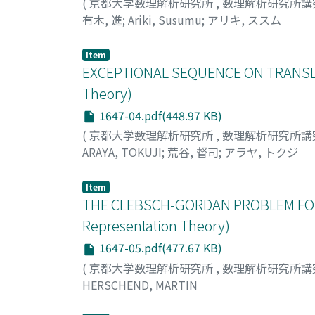
(
京都大学数理解析研究所
,
数理解析研究所講
有木, 進
;
Ariki, Susumu
;
アリキ, ススム
Item
EXCEPTIONAL SEQUENCE ON TRANSLAT
Theory)
1647-04.pdf(448.97 KB)
(
京都大学数理解析研究所
,
数理解析研究所講
ARAYA, TOKUJI
;
荒谷, 督司
;
アラヤ, トクジ
Item
THE CLEBSCH-GORDAN PROBLEM FOR 
Representation Theory)
1647-05.pdf(477.67 KB)
(
京都大学数理解析研究所
,
数理解析研究所講
HERSCHEND, MARTIN