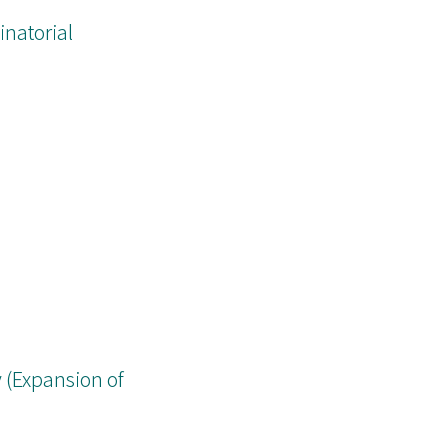
natorial
y (Expansion of