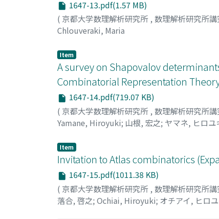
1647-13.pdf(1.57 MB)
(
京都大学数理解析研究所
,
数理解析研究所講
Chlouveraki, Maria
Item
A survey on Shapovalov determinants 
Combinatorial Representation Theor
1647-14.pdf(719.07 KB)
(
京都大学数理解析研究所
,
数理解析研究所講
Yamane, Hiroyuki
;
山根, 宏之
;
ヤマネ, ヒロユ
Item
Invitation to Atlas combinatorics (Ex
1647-15.pdf(1011.38 KB)
(
京都大学数理解析研究所
,
数理解析研究所講
落合, 啓之
;
Ochiai, Hiroyuki
;
オチアイ, ヒロ