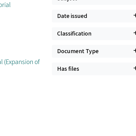
rial
Date issued
Classification
Document Type
l (Expansion of
Has files