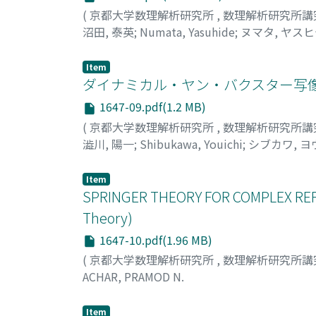
(
京都大学数理解析研究所
,
数理解析研究所講
沼田, 泰英
;
Numata, Yasuhide
;
ヌマタ, ヤス
Item
ダイナミカル・ヤン・バクスター写像
1647-09.pdf(1.2 MB)
(
京都大学数理解析研究所
,
数理解析研究所講
澁川, 陽一
;
Shibukawa, Youichi
;
シブカワ, ヨ
Item
SPRINGER THEORY FOR COMPLEX REFL
Theory)
1647-10.pdf(1.96 MB)
(
京都大学数理解析研究所
,
数理解析研究所講
ACHAR, PRAMOD N.
Item