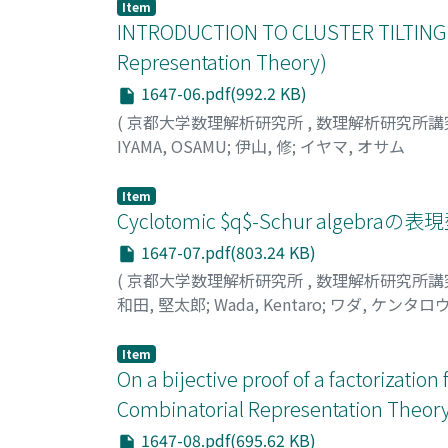
Item
INTRODUCTION TO CLUSTER TILTING I
Representation Theory)
1647-06.pdf(992.2 KB)
(
京都大学数理解析研究所
,
数理解析研究所講
IYAMA, OSAMU
;
伊山, 修
;
イヤマ, オサム
Item
Cyclotomic $q$-Schur alge
1647-07.pdf(803.24 KB)
(
京都大学数理解析研究所
,
数理解析研究所講
和田, 堅太郎
;
Wada, Kentaro
;
ワダ, ケンタロ
Item
On a bijective proof of a factorizatio
Combinatorial Representation Theor
1647-08.pdf(695.62 KB)