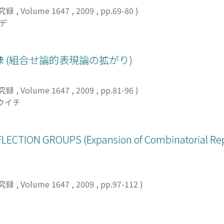
究録
,
Volume 1647
,
2009
,
pp.69-80
)
ヒデ
 (組合せ論的表現論の拡がり)
究録
,
Volume 1647
,
2009
,
pp.81-96
)
ウイチ
ECTION GROUPS (Expansion of Combinatorial Rep
究録
,
Volume 1647
,
2009
,
pp.97-112
)