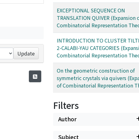
EXCEPTIONAL SEQUENCE ON
TRANSLATION QUIVER (Expansion o
Combinatorial Representation The
INTRODUCTION TO CLUSTER TILT
2-CALABI-YAU CATEGORIES (Expansi
Update
Combinatorial Representation The
On the geometric construction of
symmetric crystals via quivers (Exp
of Combinatorial Representation T
Filters
Author
Subject