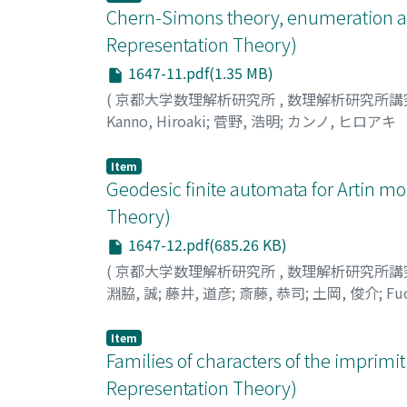
Chern-Simons theory, enumeration a
Representation Theory)
1647-11.pdf(1.35 MB)
(
京都大学数理解析研究所
,
数理解析研究所講
Kanno, Hiroaki
;
菅野, 浩明
;
カンノ, ヒロアキ
Item
Geodesic finite automata for Artin mo
Theory)
1647-12.pdf(685.26 KB)
(
京都大学数理解析研究所
,
数理解析研究所講
淵脇, 誠
;
藤井, 道彦
;
斎藤, 恭司
;
土岡, 俊介
;
Fu
マコト
;
フジイ, ミチヒコ
;
サイトウ, キョウジ
;
Item
Families of characters of the imprimi
Representation Theory)