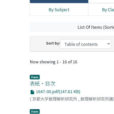
By Subject
By Cla
List Of Items (Sort
Sort by:
Recent Submissions
Now showing
1 - 16 of 16
Item
表紙・目次
1647-00.pdf(147.61 KB)
(
京都大学数理解析研究所
,
数理解析研究所講
Item