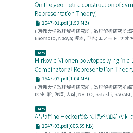
On the geometric construction of symm
Representation Theory)
1647-01.pdf(1.59 MB)
(
京都大学数理解析研究所
,
数理解析研究所講
Enomoto, Naoya
;
榎本, 直也
;
エノモト, ナオ
Item
Mirkovic-Vilonen polytopes lying in 
Combinatorial Representation Theor
1647-02.pdf(1.04 MB)
(
京都大学数理解析研究所
,
数理解析研究所講
内藤, 聡
;
佐垣, 大輔
;
NAITO, Satoshi
;
SAGAKI,
Item
A型affine Hecke代数の既約加
1647-03.pdf(606.59 KB)