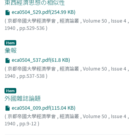
東西經濟思想の相似性
eca0504_529.pdf(254.99 KB)
(
京都帝國大學經濟學會
,
經濟論叢
,
Volume 50
,
Issue 4
,
1940
,
pp.529-536
)
穂積, 文雄
;
Hozumi, Fumio
;
ホヅミ, フミオ
Item
彙報
eca0504_537.pdf(61.8 KB)
(
京都帝國大學經濟學會
,
經濟論叢
,
Volume 50
,
Issue 4
,
1940
,
pp.537-538
)
Item
外國雜誌論題
eca0504_009.pdf(115.04 KB)
(
京都帝國大學經濟學會
,
經濟論叢
,
Volume 50
,
Issue 4
,
1940
,
pp.9-12
)