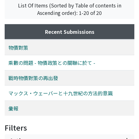
List Of Items (Sorted by Table of contents in
Ascending order): 1-20 of 20
Recent Submissions
物價對策
乘數の問題 - 物價政策との關聯に於て -
戰時物價對策の再出發
マックス・ウェーバーと十九世紀の方法的意識
彙報
Filters