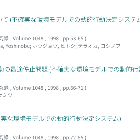
て (不確実な環境モデルでの動的行動決定システム
究録
,
Volume 1048
,
1998
,
pp.53-65
)
a, Yoshinobu
;
ホウジョウ, ヒトシ
;
テラオカ, ヨシノブ
wn運動の最適停止問題 (不確実な環境モデルでの動的
究録
,
Volume 1048
,
1998
,
pp.66-71
)
サミツ
不確実な環境モデルでの動的行動決定システム)
究録
,
Volume 1048
,
1998
,
pp.72-85
)