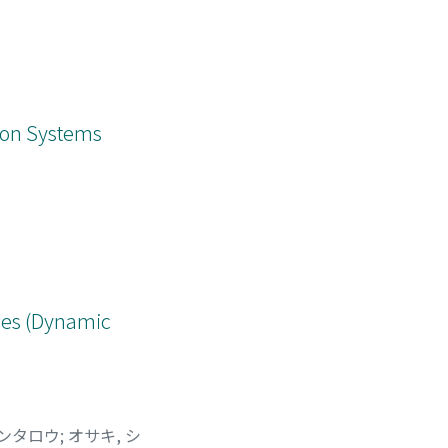
ion Systems
ies (Dynamic
ケンタロウ
;
オサキ, シ