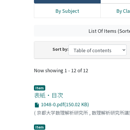
By Subject
By Cla
List Of Items (Sort
Sort by:
Recent Submissions
Now showing
1 - 12 of 12
Item
表紙・目次
1048-0.pdf(150.02 KB)
(
京都大学数理解析研究所
,
数理解析研究所講
Item