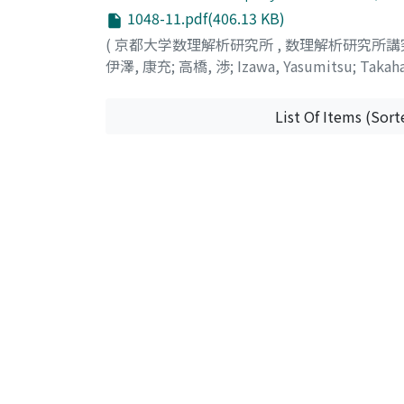
1048-11.pdf(406.13 KB)
(
京都大学数理解析研究所
,
数理解析研究所講
伊澤, 康充
;
高橋, 渉
;
Izawa, Yasumitsu
;
Takaha
List Of Items (Sort