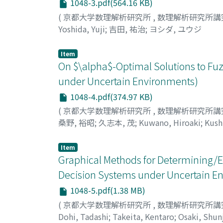
1048-3.pdf(564.16 KB)
(
京都大学数理解析研究所
,
数理解析研究所講
Yoshida, Yuji
;
吉田, 祐治
;
ヨシダ, ユウジ
Item
On $\alpha$-Optimal Solutions to F
under Uncertain Environments)
1048-4.pdf(374.97 KB)
(
京都大学数理解析研究所
,
数理解析研究所講
桑野, 裕昭
;
久志本, 茂
;
Kuwano, Hiroaki
;
Kush
Item
Graphical Methods for Determining/E
Decision Systems under Uncertain E
1048-5.pdf(1.38 MB)
(
京都大学数理解析研究所
,
数理解析研究所講
Dohi, Tadashi
;
Takeita, Kentaro
;
Osaki, Shun