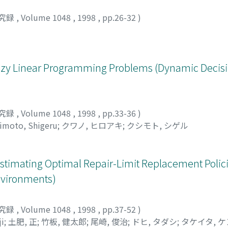
究録
,
Volume 1048
,
1998
,
pp.26-32
)
uzzy Linear Programming Problems (Dynamic Decis
究録
,
Volume 1048
,
1998
,
pp.33-36
)
imoto, Shigeru
;
クワノ, ヒロアキ
;
クシモト, シゲル
stimating Optimal Repair-Limit Replacement Polic
nvironments)
究録
,
Volume 1048
,
1998
,
pp.37-52
)
ji
;
土肥, 正
;
竹板, 健太郎
;
尾崎, 俊治
;
ドヒ, タダシ
;
タケイタ, 