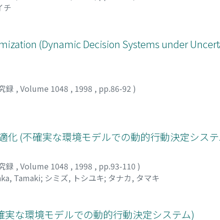
イチ
timization (Dynamic Decision Systems under Uncert
究録
,
Volume 1048
,
1998
,
pp.86-92
)
適化 (不確実な環境モデルでの動的行動決定システ
究録
,
Volume 1048
,
1998
,
pp.93-110
)
aka, Tamaki
;
シミズ, トシユキ
;
タナカ, タマキ
 (不確実な環境モデルでの動的行動決定システム)