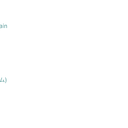
ain
ム)