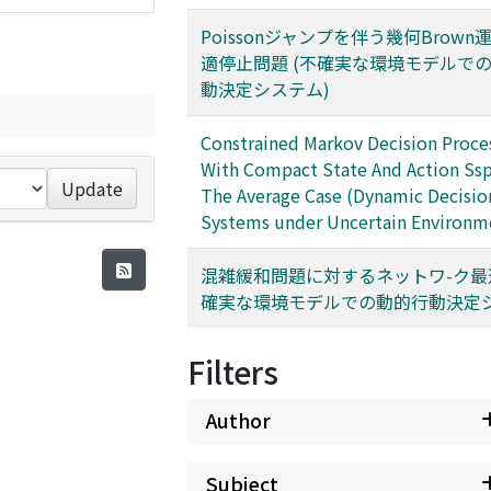
Poissonジャンプを伴う幾何Brown
適停止問題 (不確実な環境モデルで
動決定システム)
Constrained Markov Decision Proce
With Compact State And Action Ssp
Update
The Average Case (Dynamic Decisio
Systems under Uncertain Environm
混雑緩和問題に対するネットワ-ク最適
確実な環境モデルでの動的行動決定シ
Filters
Author
Subject