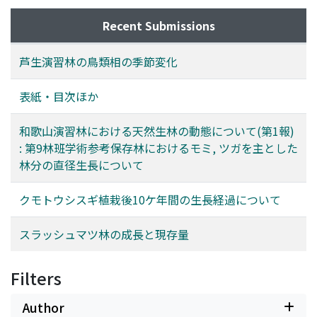
Recent Submissions
芦生演習林の鳥類相の季節変化
表紙・目次ほか
和歌山演習林における天然生林の動態について(第1報)
: 第9林班学術参考保存林におけるモミ, ツガを主とした
林分の直径生長について
クモトウシスギ植栽後10ケ年間の生長経過について
スラッシュマツ林の成長と現存量
Filters
Author