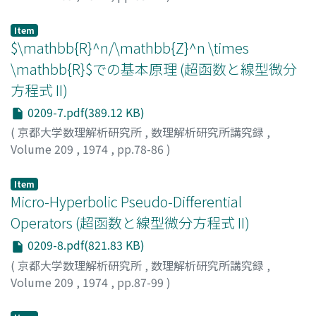
平良, 和昭
;
TAIRA, KAZUAKI
;
タイラ, カズアキ
Item
$\mathbb{R}^n/\mathbb{Z}^n \times
\mathbb{R}$での基本原理 (超函数と線型微分
方程式 II)
0209-7.pdf(389.12 KB)
(
京都大学数理解析研究所
,
数理解析研究所講究録
,
Volume 209
,
1974
,
pp.78-86
)
大島, 利雄
;
OSHIMA, TOSHIO
;
オオシマ, トシオ
Item
Micro-Hyperbolic Pseudo-Differential
Operators (超函数と線型微分方程式 II)
0209-8.pdf(821.83 KB)
(
京都大学数理解析研究所
,
数理解析研究所講究録
,
Volume 209
,
1974
,
pp.87-99
)
KASHIWARA, MASAKI
;
KAWAI, TAKAHIRO
;
柏原, 正樹
;
河
合, 隆裕
;
カシワラ, マサキ
;
カワイ, タカヒロ