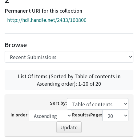
Access Statistics
Permanent URI for this collection
Library Network
http://hdl.handle.net/2433/100800
Browse
List Of Items (Sorted by Table of contents in
Ascending order): 1-20 of 20
Sort by:
In order:
Results/Page:
Update