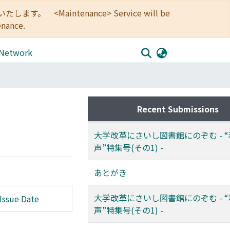
<Maintenance> Service will be
enance.
 Network
Recent Submissions
大学改革にさいし図書館にのぞむ - 
声”特集号(その1) -
あとがき
大学改革にさいし図書館にのぞむ - 
Issue Date
声”特集号(その1) -