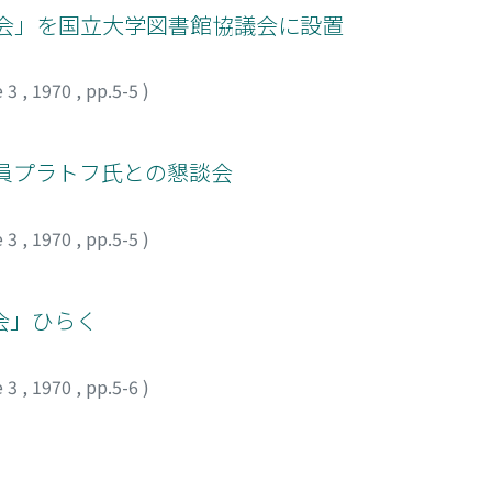
員会」を国立大学図書館協議会に設置
e 3
,
1970
,
pp.5-5
)
員プラトフ氏との懇談会
e 3
,
1970
,
pp.5-5
)
会」ひらく
e 3
,
1970
,
pp.5-6
)