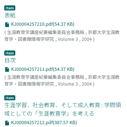
Item
表紙
KJ00004257210.pdf(54.37 KB)
(
生涯教育学講座紀要編集委員会事務局
,
京都大学生涯教
育学・図書館情報学研究
,
Volume 3
,
2004
)
Item
目次
KJ00004257211.pdf(54.37 KB)
(
生涯教育学講座紀要編集委員会事務局
,
京都大学生涯教
育学・図書館情報学研究
,
Volume 3
,
2004
)
Item
生涯学習、社会教育、そして成人教育 : 学問領
域としての「生涯教育学」を考える
KJ00004257212.pdf(387.57 KB)