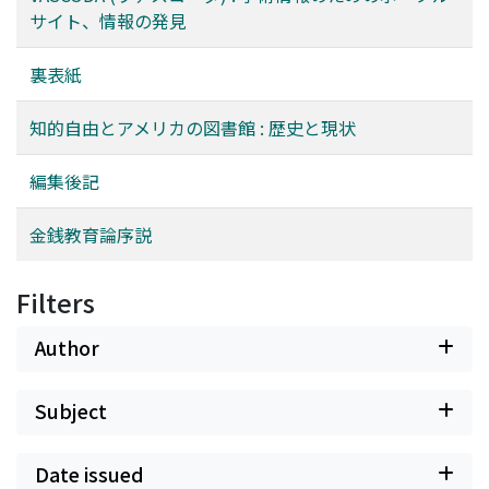
サイト、情報の発見
裏表紙
知的自由とアメリカの図書館 : 歴史と現状
編集後記
金銭教育論序説
Filters
Author
Subject
Date issued