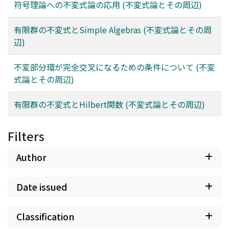
符号理論への不変式論の応用 (不変式論とその周辺)
有限群の不変式とSimple Algebras (不変式論とその周
辺)
不変部分環が完全交叉になるための条件について (不変
式論とその周辺)
有限群の不変式とHilbert関数 (不変式論とその周辺)
Filters
Author
Date issued
Classification