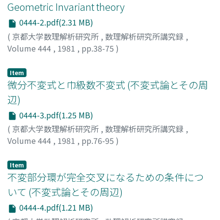
Geometric Invariant theory
0444-2.pdf(2.31 MB)
(
京都大学数理解析研究所
,
数理解析研究所講究録
,
Volume 444
,
1981
,
pp.38-75
)
Item
微分不変式と巾級数不変式 (不変式論とその周
辺)
0444-3.pdf(1.25 MB)
(
京都大学数理解析研究所
,
数理解析研究所講究録
,
Volume 444
,
1981
,
pp.76-95
)
田中, 洋平
;
TANAKA, YOHEI
;
タナカ, ヨウヘイ
Item
不変部分環が完全交叉になるための条件につ
いて (不変式論とその周辺)
0444-4.pdf(1.21 MB)