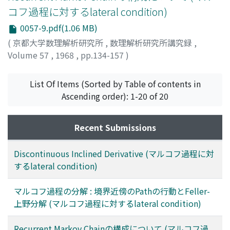
コフ過程に対するlateral condition)
0057-9.pdf(1.06 MB)
(
京都大学数理解析研究所
,
数理解析研究所講究録
,
Volume 57
,
1968
,
pp.134-157
)
近藤, 亮司
;
KONDO, RYOJI
;
コンドウ, リョウジ
List Of Items (Sorted by Table of contents in
Ascending order): 1-20 of 20
Recent Submissions
Discontinuous Inclined Derivative (マルコフ過程に対
するlateral condition)
マルコフ過程の分解 : 境界近傍のPathの行動とFeller-
上野分解 (マルコフ過程に対するlateral condition)
Recurrent Markov Chainの構成について (マルコフ過