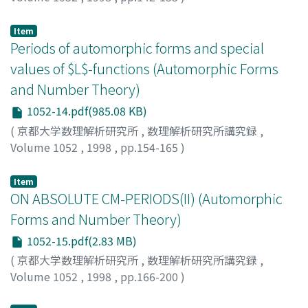
Schulze-Pillot, Rainer
Item
Periods of automorphic forms and special
values of $L$-functions (Automorphic Forms
and Number Theory)
1052-14.pdf(985.08 KB)
(
京都大学数理解析研究所
,
数理解析研究所講究録
,
Volume 1052
,
1998
,
pp.154-165
)
古澤, 昌秋
;
Furusawa, Masaaki
;
フルサワ, マサアキ
Item
ON ABSOLUTE CM-PERIODS(II) (Automorphic
Forms and Number Theory)
1052-15.pdf(2.83 MB)
(
京都大学数理解析研究所
,
数理解析研究所講究録
,
Volume 1052
,
1998
,
pp.166-200
)
Yoshida, Hiroyuki
;
吉田, 敬之
;
ヨシダ, ヒロユキ