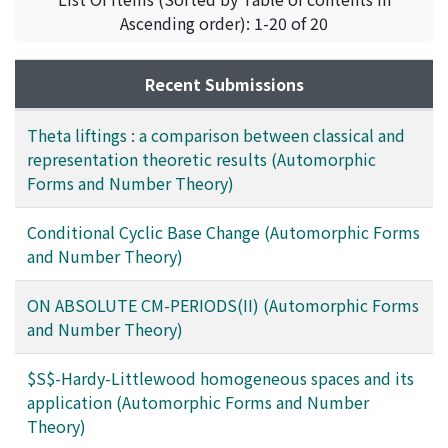
Ascending order): 1-20 of 20
Recent Submissions
Theta liftings : a comparison between classical and
representation theoretic results (Automorphic
Forms and Number Theory)
Conditional Cyclic Base Change (Automorphic Forms
and Number Theory)
ON ABSOLUTE CM-PERIODS(II) (Automorphic Forms
and Number Theory)
$S$-Hardy-Littlewood homogeneous spaces and its
application (Automorphic Forms and Number
Theory)