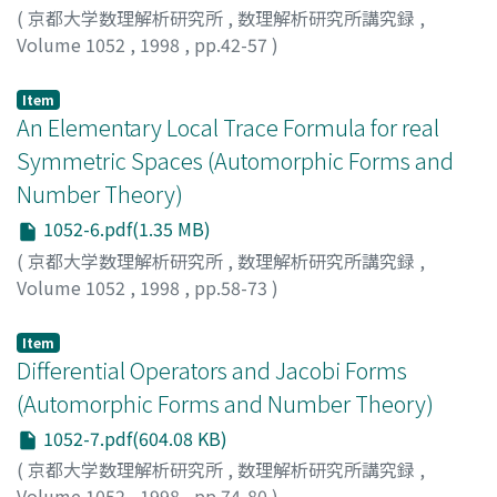
(
京都大学数理解析研究所
,
数理解析研究所講究録
,
Volume 1052
,
1998
,
pp.42-57
)
Tsushima, Ryuji
;
対馬, 龍司
;
ツシマ, リュウジ
Item
An Elementary Local Trace Formula for real
Symmetric Spaces (Automorphic Forms and
Number Theory)
1052-6.pdf(1.35 MB)
(
京都大学数理解析研究所
,
数理解析研究所講究録
,
Volume 1052
,
1998
,
pp.58-73
)
Salahoddin, Shokranian
Item
Differential Operators and Jacobi Forms
(Automorphic Forms and Number Theory)
1052-7.pdf(604.08 KB)
(
京都大学数理解析研究所
,
数理解析研究所講究録
,
Volume 1052
,
1998
,
pp.74-80
)