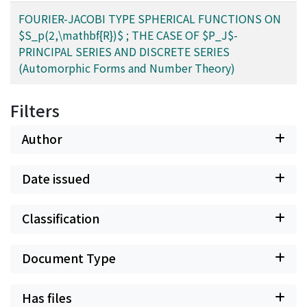
FOURIER-JACOBI TYPE SPHERICAL FUNCTIONS ON
$S_p(2,\mathbf{R})$ ; THE CASE OF $P_J$-
PRINCIPAL SERIES AND DISCRETE SERIES
(Automorphic Forms and Number Theory)
Filters
Author
Date issued
Classification
Document Type
Has files