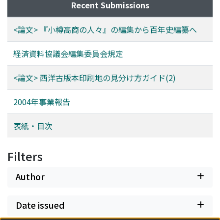
Recent Submissions
<論文> 『小樽高商の人々』の編集から百年史編纂へ
経済資料協議会編集委員会規定
<論文> 西洋古版本印刷地の見分け方ガイド(2)
2004年事業報告
表紙・目次
Filters
Author
Date issued