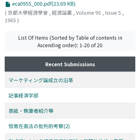
eca0955_000.pdf(23.69 KB)
(
京都大學經濟學會
,
經濟論叢
,
Volume 95
,
Issue 5
,
1965
)
List Of Items (Sorted by Table of contents in
Ascending order): 1-20 of 20
Recent Submissions
マーケティング論成立の沿革
記事経済学部
表紙・執筆者紹介等
恒常在高法の批判的考察(2)