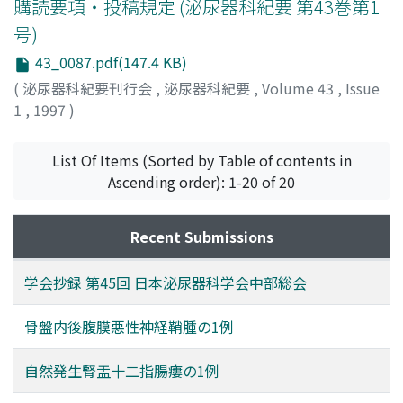
購読要項・投稿規定 (泌尿器科紀要 第43巻第1
号)
43_0087.pdf(147.4 KB)
(
泌尿器科紀要刊行会
,
泌尿器科紀要
,
Volume 43
,
Issue
1
,
1997
)
List Of Items (Sorted by Table of contents in
Ascending order): 1-20 of 20
Recent Submissions
学会抄録 第45回 日本泌尿器科学会中部総会
骨盤内後腹膜悪性神経鞘腫の1例
自然発生腎盂十二指腸瘻の1例