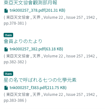
東亞天文協會觀測部月報
tnk000257_378.pdf(201.31 KB)
(
東亞天文協會
,
天界
,
Volume 22
,
Issue 257
,
1942
,
pp.378-381
)
Item
會員よりのたより
tnk000257_382.pdf(63.18 KB)
(
東亞天文協會
,
天界
,
Volume 22
,
Issue 257
,
1942
,
pp.382-382
)
Item
星の名で呼ばれる七つの化學元素
tnk000257_f383.pdf(211.75 KB)
(
東亞天文協會
,
天界
,
Volume 22
,
Issue 257
,
1942
,
pp.383-386
)
山本
;
Yamamoto, I.