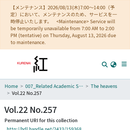
【メンテナンス】2026/08/13(木)7:00～14:00（予
定）において、メンテナンスのため、サービスを一
時停止いたします。 <Maintenance> Service will
be temporarily unavailable from 7:00 AM to 2:00
PM (tentative) on Thursday, August 13, 2026 due
to maintenance.
Home
007_Related Academic Societies
The heavens
Home
Vol.22 No.257
Communities
Vol.22 No.257
Browse
Permanent URI for this collection
Download Ranking
http://hdl.handle.net/2433/159368