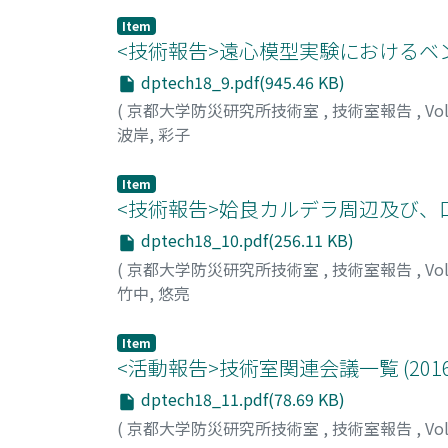
Item
<技術報告>遠心模型実験におけるベ
dptech18_9.pdf(945.46 KB)
(
京都大学防災研究所技術室
,
技術室報告
,
Vo
波岸, 彩子
Item
<技術報告>姶良カルデラ周辺及び、
dptech18_10.pdf(256.11 KB)
(
京都大学防災研究所技術室
,
技術室報告
,
Vo
竹中, 悠亮
Item
<活動報告>技術室関連会議一覧 (201
dptech18_11.pdf(78.69 KB)
(
京都大学防災研究所技術室
,
技術室報告
,
Vo