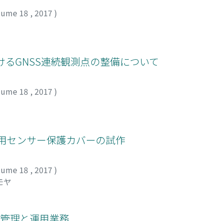
lume 18
,
2017
)
けるGNSS連続観測点の整備について
lume 18
,
2017
)
設用センサー保護カバーの試作
lume 18
,
2017
)
モヤ
運航管理と運用業務