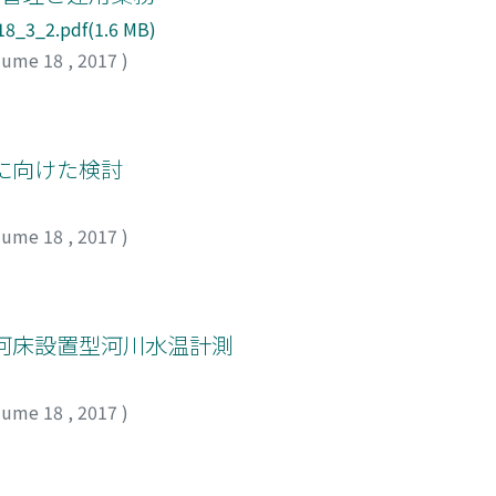
8_3_2.pdf(1.6 MB)
lume 18
,
2017
)
に向けた検討
lume 18
,
2017
)
河床設置型河川水温計測
lume 18
,
2017
)