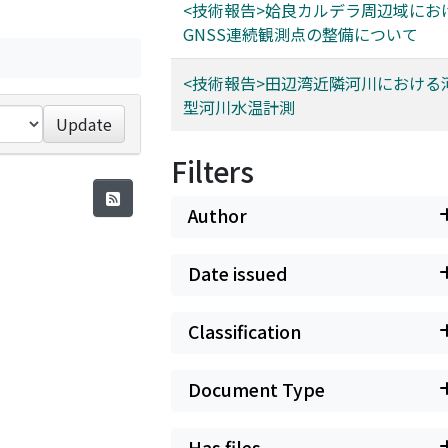
<技術報告>姶良カルデラ周辺域にお
GNSS連続観測点の整備について
<技術報告>田辺湾近隣河川における
型河川水温計測
Update
Filters
Author
Date issued
Classification
Document Type
Has files