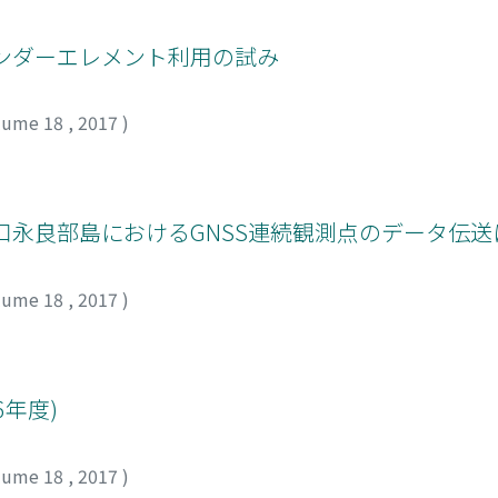
ンダーエレメント利用の試み
lume 18
,
2017
)
口永良部島におけるGNSS連続観測点のデータ伝送
lume 18
,
2017
)
6年度)
lume 18
,
2017
)