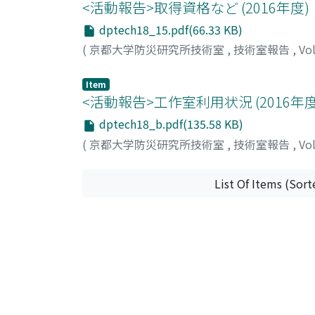
<活動報告>取得資格など (2016年度)
dptech18_15.pdf(66.33 KB)
(
京都大学防災研究所技術室
,
技術室報告
,
Vo
Item
<活動報告>工作室利用状況 (2016年度
dptech18_b.pdf(135.58 KB)
(
京都大学防災研究所技術室
,
技術室報告
,
Vo
List Of Items (Sort