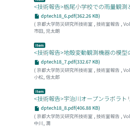
<技術報告>栃尾小学校での雨量観測
dptech18_6.pdf(362.26 KB)
(
京都大学防災研究所技術室
,
技術室報告
,
Vo
市田, 児太朗
Item
<技術報告>地殻変動観測機器の模型
dptech18_7.pdf(332.67 KB)
(
京都大学防災研究所技術室
,
技術室報告
,
Vo
小松, 信太郎
Item
<技術報告>宇治川オープンラボラト
dptech18_8.pdf(406.88 KB)
(
京都大学防災研究所技術室
,
技術室報告
,
Vo
中川, 潤