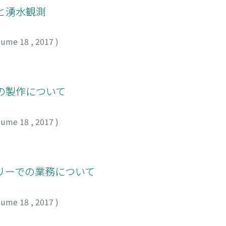
と湧水観測
lume 18
,
2017
)
の製作について
lume 18
,
2017
)
リーでの業務について
lume 18
,
2017
)