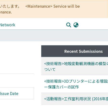
<Maintenance> Service will be
enance.
 Network
Recent Submissions
<技術報告>地殻変動観測機器の模型
ついて
<技術報告>3Dプリンターによる埋
ー保護カバーの試作
Issue Date
<活動報告>工作室利用状況 (2016年