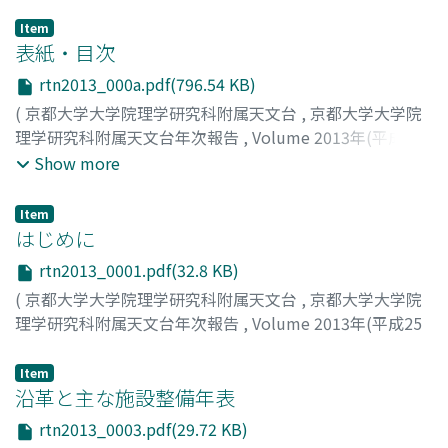
Item
表紙・目次
rtn2013_000a.pdf(796.54 KB)
(
京都大学大学院理学研究科附属天文台
,
京都大学大学院
理学研究科附属天文台年次報告
,
Volume 2013年(平成25
年)
,
2015
)
Show more
Item
はじめに
rtn2013_0001.pdf(32.8 KB)
(
京都大学大学院理学研究科附属天文台
,
京都大学大学院
理学研究科附属天文台年次報告
,
Volume 2013年(平成25
年)
,
2015
,
pp.1-2
)
柴田, 一成
Item
沿革と主な施設整備年表
rtn2013_0003.pdf(29.72 KB)