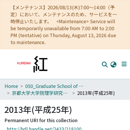
【メンテナンス】2026/08/13(木)7:00～14:00（予
定）において、メンテナンスのため、サービスを一
時停止いたします。 <Maintenance> Service will
be temporarily unavailable from 7:00 AM to 2:00
PM (tentative) on Thursday, August 13, 2026 due
to maintenance.
Home
050_Graduate School of Science
Home
京都大学大学院理学研究科附属天文台年次報告
2013年(平成25年)
Communities
2013年(平成25年)
Browse
Permanent URI for this collection
Download Ranking
http://hdl.handle.net/2433/218100