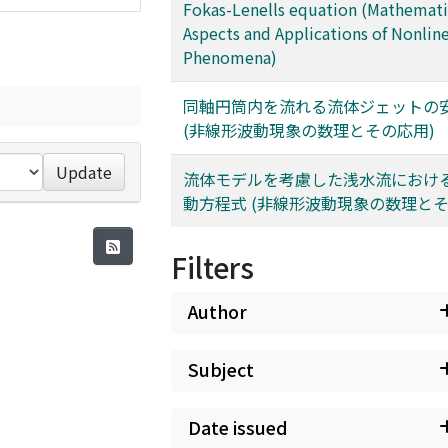
Fokas-Lenells equation (Mathemati
Aspects and Applications of Nonlin
Phenomena)
同軸円筒内を流れる流体ジェットの
(非線形波動現象の数理とその応用)
Update
流体モデルを考慮した浅水流におけ
動方程式 (非線形波動現象の数理とそ
Filters
Author
Subject
Date issued