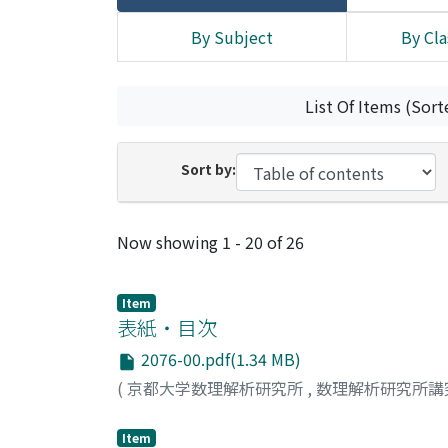
By Subject
By Cla
List Of Items (Sort
Sort by:
Recent Submissions
Now showing
1 - 20 of 26
Item
表紙・目次
2076-00.pdf(1.34 MB)
(
京都大学数理解析研究所
,
数理解析研究所講
Item