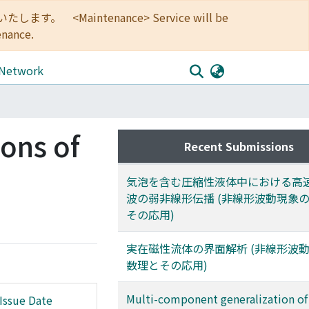
<Maintenance> Service will be
enance.
 Network
ons of
Recent Submissions
気泡を含む圧縮性液体中における高
波の弱非線形伝播 (非線形波動現象
その応用)
実在磁性流体の界面解析 (非線形波
数理とその応用)
Multi-component generalization of
Issue Date