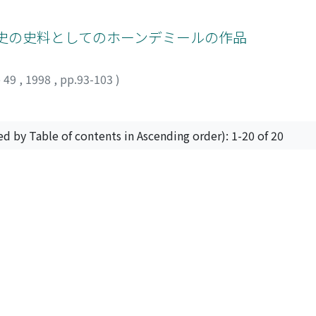
化史の史料としてのホーンデミールの作品
 49
,
1998
,
pp.93-103
)
ed by Table of contents in Ascending order): 1-20 of 20