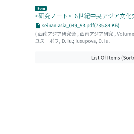
Item
<研究ノート>16世紀中央アジア文
seinan-asia_049_93.pdf(735.84 KB)
(
西南アジア研究会
,
西南アジア研究
,
Volume
ユスーポワ, D. Iu.
;
Iusupova, D. Iu.
List Of Items (Sort