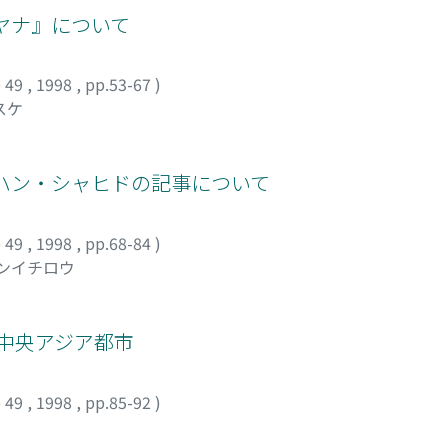
ヤナ』について
 49
,
1998
,
pp.53-67
)
スケ
ハン・シャヒドの記事について
 49
,
1998
,
pp.68-84
)
シンイチロウ
の中央アジア都市
 49
,
1998
,
pp.85-92
)