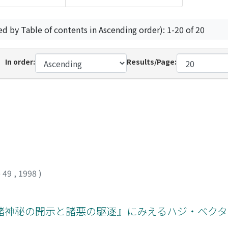
ed by Table of contents in Ascending order): 1-20 of 20
In order:
Results/Page:
 49
,
1998
)
『諸神秘の開示と諸悪の駆逐』にみえるハジ・ベク