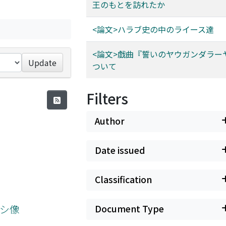
王のもとを訪れたか
<論文>ハラブ史の中のライース達
<論文>戯曲『誓いのヤウガンダラー
Update
ついて
Filters
Author
Date issued
Classification
タシ像
Document Type