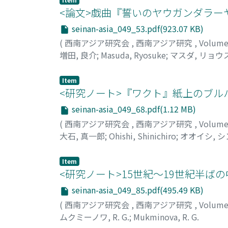
<論文>戯曲『誓いのヤウガンダラー
seinan-asia_049_53.pdf(923.07 KB)
(
西南アジア研究会
,
西南アジア研究
,
Volume
増田, 良介
;
Masuda, Ryosuke
;
マスダ, リョウ
Item
<研究ノート>『ワクト』紙上のブル
seinan-asia_049_68.pdf(1.12 MB)
(
西南アジア研究会
,
西南アジア研究
,
Volume
大石, 真一郎
;
Ohishi, Shinichiro
;
オオイシ, 
Item
<研究ノート>15世紀～19世紀半ば
seinan-asia_049_85.pdf(495.49 KB)
(
西南アジア研究会
,
西南アジア研究
,
Volume
ムクミーノワ, R. G.
;
Mukminova, R. G.