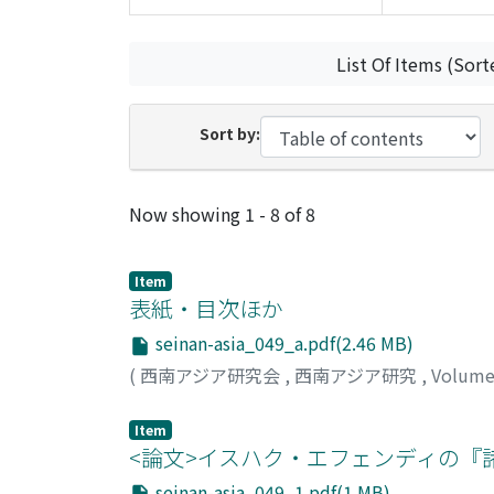
List Of Items (Sort
Sort by:
Recent Submissions
Now showing
1 - 8 of 8
Item
表紙・目次ほか
seinan-asia_049_a.pdf(2.46 MB)
(
西南アジア研究会
,
西南アジア研究
,
Volume
Item
<論文>イスハク・エフェンディの
seinan-asia_049_1.pdf(1 MB)