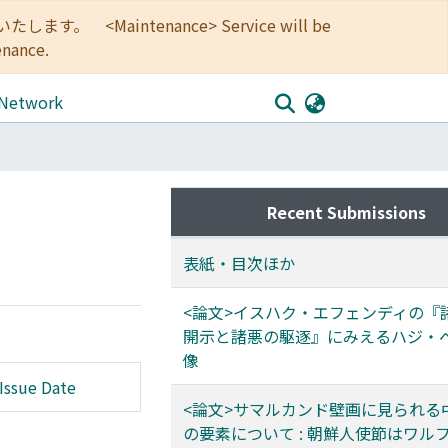
<Maintenance> Service will be
enance.
 Network
Recent Submissions
表紙・目次ほか
<論文>イスハク・エフェンディの『
開示と諸悪の駆逐』にみえるハジ・
像
Issue Date
<論文>サマルカンド壁画に見られる
の要素について : 朝鮮人使節はワル