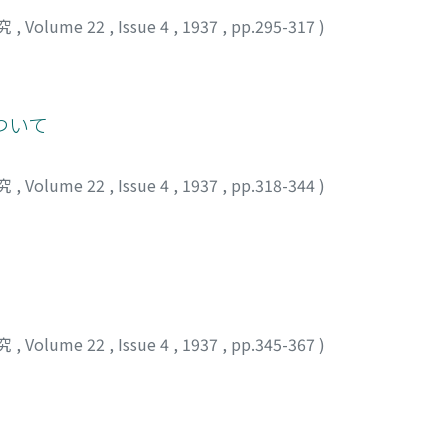
究
,
Volume 22
,
Issue 4
,
1937
,
pp.295-317
)
ついて
究
,
Volume 22
,
Issue 4
,
1937
,
pp.318-344
)
究
,
Volume 22
,
Issue 4
,
1937
,
pp.345-367
)