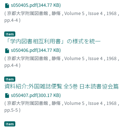
s050405.pdf(344.77 KB)
(
京都大学附属図書館
,
静脩
,
Volume 5
,
Issue 4
,
1968
,
pp.4-4
)
Item
「学内図書相互利用書」の様式を統一
s050406.pdf(344.77 KB)
(
京都大学附属図書館
,
静脩
,
Volume 5
,
Issue 4
,
1968
,
pp.4-4
)
Item
資料紹介:外国雑誌便覧 全5巻 日本読書協会篇
s050407.pdf(300.17 KB)
(
京都大学附属図書館
,
静脩
,
Volume 5
,
Issue 4
,
1968
,
pp.5-5
)
Item