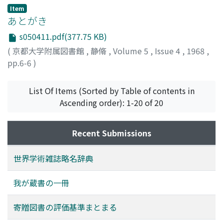
Item
あとがき
s050411.pdf(377.75 KB)
(
京都大学附属図書館
,
静脩
,
Volume 5
,
Issue 4
,
1968
,
pp.6-6
)
List Of Items (Sorted by Table of contents in
Ascending order): 1-20 of 20
Recent Submissions
世界学術雑誌略名辞典
我が蔵書の一冊
寄贈図書の評価基準まとまる