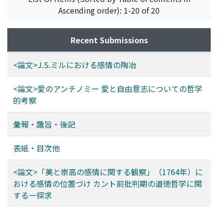
Ascending order): 1-20 of 20
Recent Submissions
<論文>J.S.ミルにおける感情の陶冶
<論文>愛のアンチノミー 愛と自由意志についての哲学
的考察
彙報・趣旨・後記
表紙・目次他
<論文>「美と崇高の感情に関する観察」（1764年）に
おける感情の位置づけ カント前批判期の道徳哲学に関
する一探求