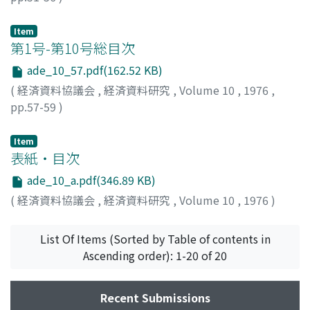
杉原, 四郎
;
Sugihara, Shiro
;
スギハラ, シロウ
Item
第1号-第10号総目次
ade_10_57.pdf(162.52 KB)
(
経済資料協議会
,
経済資料研究
,
Volume 10
,
1976
,
pp.57-59
)
Item
表紙・目次
ade_10_a.pdf(346.89 KB)
(
経済資料協議会
,
経済資料研究
,
Volume 10
,
1976
)
List Of Items (Sorted by Table of contents in
Ascending order): 1-20 of 20
Recent Submissions