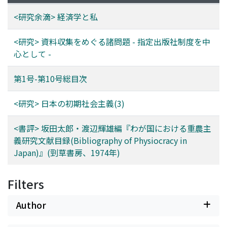
<研究余滴> 経済学と私
<研究> 資料収集をめぐる諸問題 - 指定出版社制度を中
心として -
第1号-第10号総目次
<研究> 日本の初期社会主義(3)
<書評> 坂田太郎・渡辺輝雄編『わが国における重農主
義研究文献目録(Bibliography of Physiocracy in
Japan)』(剄草書房、1974年)
Filters
Author