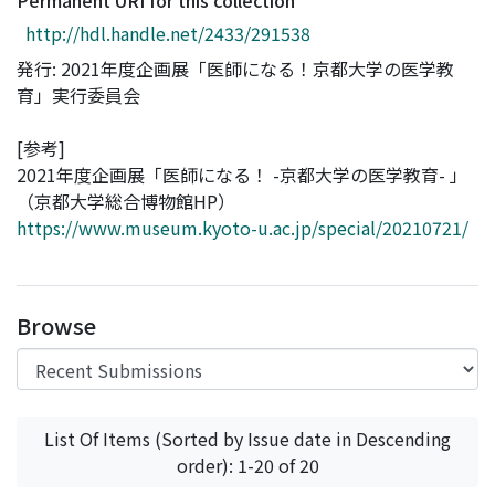
Permanent URI for this collection
Access Statistics
http://hdl.handle.net/2433/291538
Library Network
発行: 2021年度企画展「医師になる！京都大学の医学教
育」実行委員会
[参考]
2021年度企画展「医師になる！ -京都大学の医学教育- 」
（京都大学総合博物館HP）
https://www.museum.kyoto-u.ac.jp/special/20210721/
Browse
List Of Items (Sorted by Issue date in Descending
order): 1-20 of 20