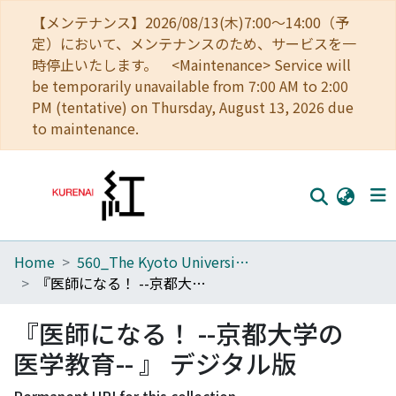
【メンテナンス】2026/08/13(木)7:00～14:00（予
定）において、メンテナンスのため、サービスを一
時停止いたします。 <Maintenance> Service will
be temporarily unavailable from 7:00 AM to 2:00
PM (tentative) on Thursday, August 13, 2026 due
to maintenance.
Home
560_The Kyoto University Museum
Home
『医師になる！ --京都大学の医学教育-- 』 デジタル版
Communities
『医師になる！ --京都大学の
Browse
医学教育-- 』 デジタル版
Download Ranking