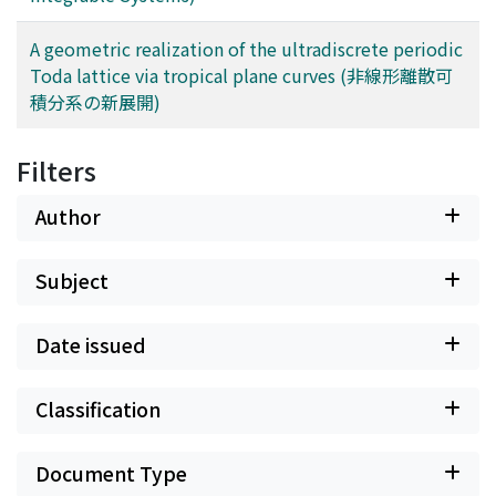
A geometric realization of the ultradiscrete periodic
Toda lattice via tropical plane curves (非線形離散可
積分系の新展開)
Filters
Author
Subject
Date issued
Classification
Document Type