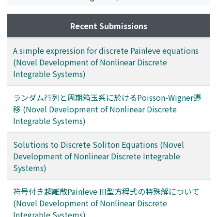
Recent Submissions
A simple expression for discrete Painleve equations
(Novel Development of Nonlinear Discrete
Integrable Systems)
ランダム行列と周期箱玉系に於けるPoisson-Wigner遷
移 (Novel Development of Nonlinear Discrete
Integrable Systems)
Solutions to Discrete Soliton Equations (Novel
Development of Nonlinear Discrete Integrable
Systems)
符号付き超離散Painleve III型方程式の特殊解について
(Novel Development of Nonlinear Discrete
Integrable Systems)