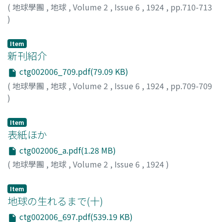
(
地球學團
,
地球
,
Volume 2
,
Issue 6
,
1924
,
pp.710-713
)
Item
新刊紹介
ctg002006_709.pdf(79.09 KB)
(
地球學團
,
地球
,
Volume 2
,
Issue 6
,
1924
,
pp.709-709
)
Item
表紙ほか
ctg002006_a.pdf(1.28 MB)
(
地球學團
,
地球
,
Volume 2
,
Issue 6
,
1924
)
Item
地球の生れるまで(十)
ctg002006_697.pdf(539.19 KB)