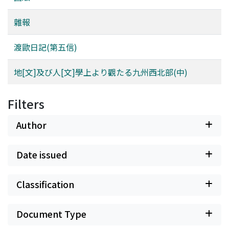
雜報
渡歐日記(第五信)
地[文]及び人[文]學上より觀たる九州西北部(中)
Filters
Author
Date issued
Classification
Document Type