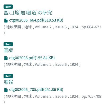
Item
富江[熔]岩隧[道]の硏究
ctg002006_664.pdf(618.53 KB)
(
地球學團
,
地球
,
Volume 2
,
Issue 6
,
1924
,
pp.664-673
)
川原, 厂
;
Kawara, A.
;
カワラ, アキラ
Item
圖版
ctg002006.pdf(155.84 KB)
(
地球學團
,
地球
,
Volume 2
,
Issue 6
,
1924
)
Item
雜報
ctg002006_705.pdf(251.86 KB)
(
地球學團
,
地球
,
Volume 2
,
Issue 6
,
1924
,
pp.705-708
)