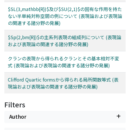
$SL(3,mathbb{R})$及び$SU(2,1)$の固有な作用を持た
ない半単純対称空間の例について (表現論および表現論
の関連する諸分野の発展)
$Sp(2,bm{R})$の主系列表現の組成列について (表現論
および表現論の関連する諸分野の発展)
クランの表現から得られるクランとその基本相対不変
式 (表現論および表現論の関連する諸分野の発展)
Clifford Quartic formsから得られる局所関数等式 (表
現論および表現論の関連する諸分野の発展)
Filters
Author