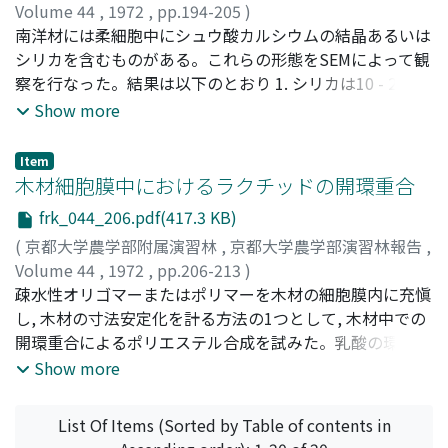
とS_2, S_2とS_3との間には順次その傾角を変えていく移
Volume 44
,
1972
,
pp.194-205
)
行構造がみられた。
平田, 友信
南洋材には柔細胞中にシュウ酸カルシウムの結晶あるいは
;
佐伯, 浩
;
原田, 浩
;
Hirata, Tomonobu
;
Saiki,
Hiroshi
シリカを含むものがある。これらの形態をSEMによって観
;
Harada, Hiroshi
;
ヒラタ, トモノブ
;
サイキ, ヒロ
シ
察を行なった。結果は以下のとおり 1. シリカは10 - 20μの
;
ハラダ, ヒロシ
塊状で存在するものが多い。その表面はおおむね小粒子が
Show more
付着し, 融合した状況を示すが, 樹種によって多少の差があ
るように思われる。シリカにはsacはない。2. シリカのか
Item
たまりの切断面は均一な状態で特別の構造は認められな
木材細胞膜中におけるラクチッドの開環重合
い。3. 結晶はほとんどがCHATTAWAYの分類による
frk_044_206.pdf(417.3 KB)
rhomboidal, square or diamond-shapedのタイプであっ
(
京都大学農学部附属演習林
,
京都大学農学部演習林報告
,
た。4. 結晶をおおっているsacが認められ, 塩酸処理によっ
Volume 44
,
1972
,
pp.206-213
)
て結晶を溶解させた時, sacはそのまま残る。しかし, これ
松本, 正孝
疎水性オリゴマーまたはポリマーを木材の細胞膜内に充愼
;
中神, 照太
;
横田, 徳郎
;
Matsumoto, Masataka
;
は1％水酸化ナトリウム (80℃) で溶解する。
Nakagami, Terutaka
し, 木材の寸法安定化を計る方法の1つとして, 木材中での
;
Yokota, Tokuo
;
マツモト, マサタカ
;
ナカガミ, テルタカ
開環重合によるポリエステル合成を試みた。乳酸の環状ダ
;
ヨコタ, トクオ
イマーであるlactideは, SnCl_4を触媒としてトルエン中で
Show more
反応し, かさ効果が十分に期待される分子量のポリ乳酸が
生成することが知られたので, ブナ木粉中でのlactideの開
List Of Items (Sorted by Table of contents in
環重合条件を検討した。木粉中のポリ乳酸生成量として,