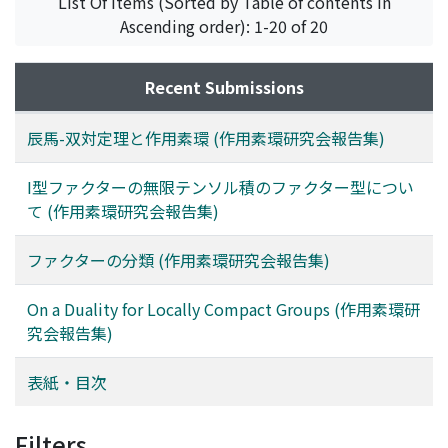
List Of Items (Sorted by Table of contents in
Ascending order): 1-20 of 20
Recent Submissions
辰馬-双対定理と作用素環 (作用素環研究会報告集)
I型ファクターの無限テンソル積のファクター型につい
て (作用素環研究会報告集)
ファクターの分類 (作用素環研究会報告集)
On a Duality for Locally Compact Groups (作用素環研
究会報告集)
表紙・目次
Filters