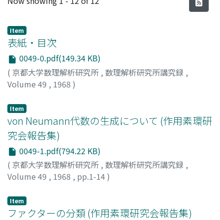
Now showing
1 - 12 of 12
Item
表紙・目次
0049-0.pdf(149.34 KB)
(
京都大学数理解析研究所
,
数理解析研究所講究録
,
Volume 49
,
1968
)
Item
von Neumann代数の生成について (作用素環研
究会報告集)
0049-1.pdf(794.22 KB)
(
京都大学数理解析研究所
,
数理解析研究所講究録
,
Volume 49
,
1968
,
pp.1-14
)
斉藤, 偵四郎
;
SAITO, TEISHIRO
;
サイトウ, テイシロウ
Item
ファクターの分類 (作用素環研究会報告集)