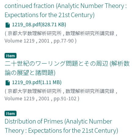
continued fraction (Analytic Number Theory :
Expectations for the 21st Century)
1219_08.pdf(828.71 KB)
(
京都大学数理解析研究所
,
数理解析研究所講究録
,
Volume 1219
,
2001
,
pp.77-90
)
Tamura, Jun-ichi
;
田村, 純一
Item
二十世紀のワーリング問題とその周辺 (解析数
論の展望と諸問題)
1219_09.pdf(1.11 MB)
(
京都大学数理解析研究所
,
数理解析研究所講究録
,
Volume 1219
,
2001
,
pp.91-102
)
川田, 浩一
;
Kawada, Koichi
Item
Distribution of Primes (Analytic Number
Theory : Expectations for the 21st Century)