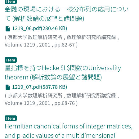
Item
金融の現場における一様分布列の応用につい
て (解析数論の展望と諸問題)
1219_06.pdf(280.46 KB)
(
京都大学数理解析研究所
,
数理解析研究所講究録
,
Volume 1219
,
2001
,
pp.62-67
)
二宮, 祥一
;
Ninomiya, Syoiti
Item
量指標を持つHecke $L$関数のUniversality
theorem (解析数論の展望と諸問題)
1219_07.pdf(587.78 KB)
(
京都大学数理解析研究所
,
数理解析研究所講究録
,
Volume 1219
,
2001
,
pp.68-76
)
見正, 秀彦
;
Mishou, Hidehiko
Item
Hermitian canonical forms of integer matrices,
and p-adic values of a multidimensional