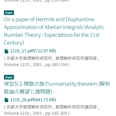
Petho, Attila
Item
On a paper of Hermite and Diophantine
Approximation of Abelian Integrals (Analytic
Number Theory : Expectations for the 21st
Century)
1219_17.pdf(712.97 KB)
(
京都大学数理解析研究所
,
数理解析研究所講究録
,
Volume 1219
,
2001
,
pp.185-194
)
Huttner, Marc
Item
保型$L$-関数の族のuniversality theorem (解析
数論の展望と諸問題)
1219_18.pdf(841.72 KB)
(
京都大学数理解析研究所
,
数理解析研究所講究録
,
Volume 1219
,
2001
,
pp.195-205
)