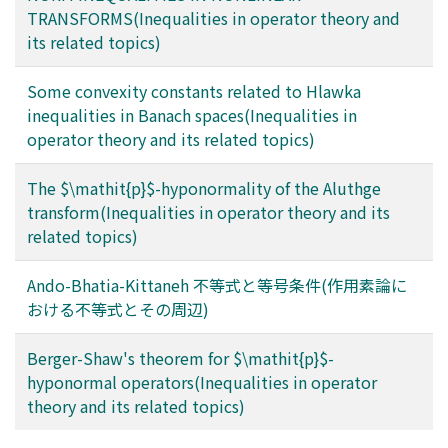
TRANSFORMS(Inequalities in operator theory and
its related topics)
Some convexity constants related to Hlawka
inequalities in Banach spaces(Inequalities in
operator theory and its related topics)
The $\mathit{p}$-hyponormality of the Aluthge
transform(Inequalities in operator theory and its
related topics)
Ando-Bhatia-Kittaneh 不等式と等号条件(作用素論に
おける不等式とその周辺)
Berger-Shaw's theorem for $\mathit{p}$-
hyponormal operators(Inequalities in operator
theory and its related topics)