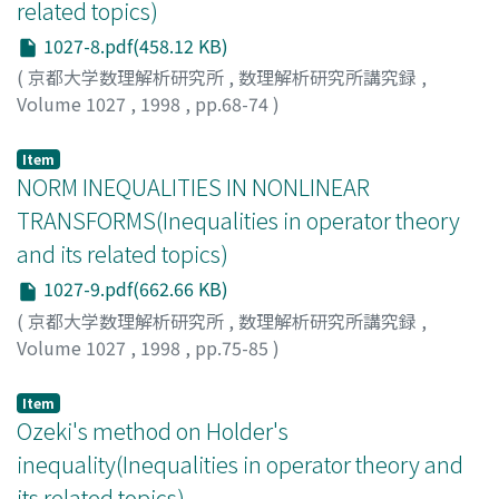
related topics)
1027-8.pdf(458.12 KB)
(
京都大学数理解析研究所
,
数理解析研究所講究録
,
Volume 1027
,
1998
,
pp.68-74
)
大久保, 和義
;
Okubo, Kazuyoshi
;
オオクボ, カズヨシ
Item
NORM INEQUALITIES IN NONLINEAR
TRANSFORMS(Inequalities in operator theory
and its related topics)
1027-9.pdf(662.66 KB)
(
京都大学数理解析研究所
,
数理解析研究所講究録
,
Volume 1027
,
1998
,
pp.75-85
)
Saitoh, Saburou
;
斎藤, 三郎
;
サイトウ, サブロウ
Item
Ozeki's method on Holder's
inequality(Inequalities in operator theory and
its related topics)