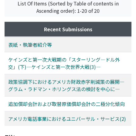
List Of Items (Sorted by Table of contents in
Ascending order): 1-20 of 20
Recent Submissions
表紙・執筆者紹介等
ケインズと第一次大戦期の「スターリング―ドル外
交」(下)―ケインズと第一次世界大戦(3)―
政策協調下におけるアメリカ財政赤字削減策の展開―
グラム・ラドマン・ホリングス法の検討を中心に―
追加償却会計および取替原価償却会計の二極分化傾向
アメリカ電話事業におけるユニバーサル・サービス(2)