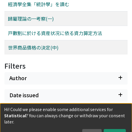
經濟學全集「統計學」を讀む
歸屬理論の一考察(一)
戸數割に於ける資産状况に依る資力算定方法
世界商品價格の決定(中)
Filters
Author
Date issued
Hi! Could we please enable some additional services for
Classification
Statistical
? You can always change or withdraw your consent
later.
Document Type