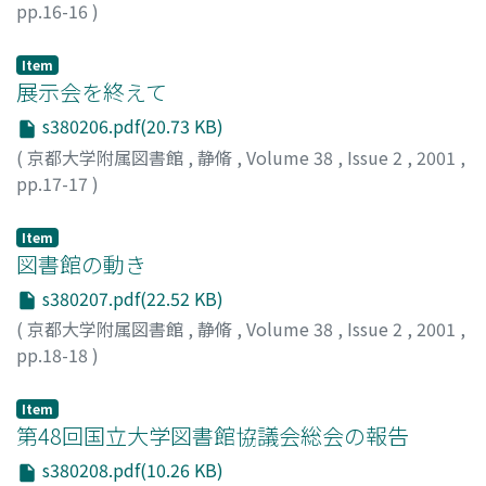
pp.16-16
)
小泉, 淳子
;
Koizumi, Atsuko
;
コイズミ, アツコ
Item
展示会を終えて
s380206.pdf(20.73 KB)
(
京都大学附属図書館
,
静脩
,
Volume 38
,
Issue 2
,
2001
,
pp.17-17
)
Item
図書館の動き
s380207.pdf(22.52 KB)
(
京都大学附属図書館
,
静脩
,
Volume 38
,
Issue 2
,
2001
,
pp.18-18
)
Item
第48回国立大学図書館協議会総会の報告
s380208.pdf(10.26 KB)