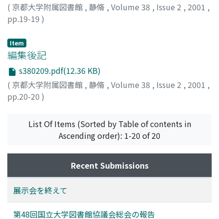
(
京都大学附属図書館
,
静脩
,
Volume 38
,
Issue 2
,
2001
,
pp.19-19
)
Item
編集後記
s380209.pdf(12.36 KB)
(
京都大学附属図書館
,
静脩
,
Volume 38
,
Issue 2
,
2001
,
pp.20-20
)
List Of Items (Sorted by Table of contents in
Ascending order): 1-20 of 20
Recent Submissions
展示会を終えて
第48回国立大学図書館協議会総会の報告