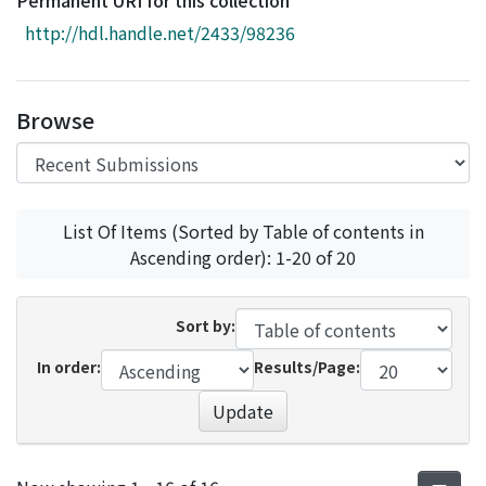
Permanent URI for this collection
Access Statistics
http://hdl.handle.net/2433/98236
Library Network
Browse
List Of Items (Sorted by Table of contents in
Ascending order): 1-20 of 20
Sort by:
In order:
Results/Page:
Update
Recent Submissions