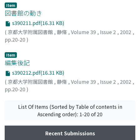
Item
図書館の動き
s390211.pdf(16.31 KB)
(
京都大学附属図書館
,
静脩
,
Volume 39
,
Issue 2
,
2002
,
pp.20-20
)
Item
編集後記
s390212.pdf(16.31 KB)
(
京都大学附属図書館
,
静脩
,
Volume 39
,
Issue 2
,
2002
,
pp.20-20
)
List Of Items (Sorted by Table of contents in
Ascending order): 1-20 of 20
Recent Submissions