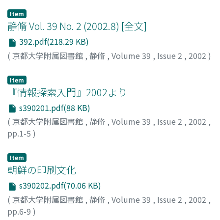
Item
静脩 Vol. 39 No. 2 (2002.8) [全文]
392.pdf(218.29 KB)
(
京都大学附属図書館
,
静脩
,
Volume 39
,
Issue 2
,
2002
)
Item
『情報探索入門』2002より
s390201.pdf(88 KB)
(
京都大学附属図書館
,
静脩
,
Volume 39
,
Issue 2
,
2002
,
pp.1-5
)
金子, 周司
;
Kaneko, Shuji
;
カネコ, シュウジ
Item
朝鮮の印刷文化
s390202.pdf(70.06 KB)
(
京都大学附属図書館
,
静脩
,
Volume 39
,
Issue 2
,
2002
,
pp.6-9
)