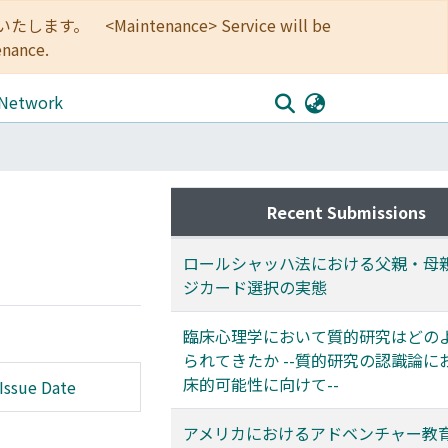
<Maintenance> Service will be
enance.
 Network
Recent Submissions
ロールシャッハ法における父親・母
ジカード選択の実態
臨床心理学において質的研究はどの
られてきたか --質的研究の認識論に
床的可能性に向けて--
Issue Date
アメリカにおけるアドベンチャー教