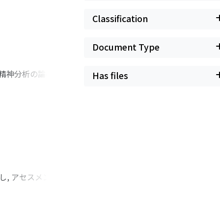
会う異質な自分を淘
例検討からは, 最
Classification
例を取り上げた。異
。
Document Type
る精神分析の論考を紐
Has files
殺願望の背景に, 生
」という問いがある
不治の病に苦しんだ
人を救う唯一の方法
もうとする, その
, アセスメントと
名に質問紙調査を実
 教示内容が統一さ
専門的な学習機会の